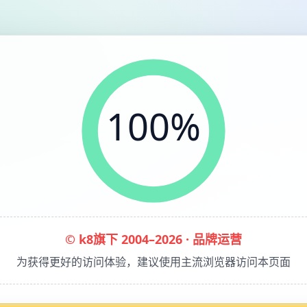
100%
© k8旗下 2004–2026 · 品牌运营
为获得更好的访问体验，建议使用主流浏览器访问本页面